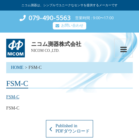
ニコム測器は、シンプルでユニークなセンサを提供するメーカーです
079-490-5563
営業時間
9:00〜17:00
お問い合わせ
ニコム測器株式会社
NICOM CO.,LTD.
HOME
>
FSM-C
FSM-C
FSM-C
FSM-C
Published in
PDFダウンロード