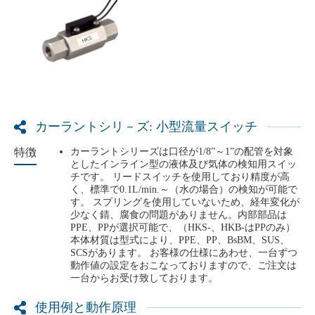
カーラントシリ－ズ: 小型流量スイッチ
特徴
カーラントシリーズは口径が1/8”～1”の配管を対象
としたインライン型の液体及び気体の検知用スイッ
チです。 リードスイッチを使用しており精度が高
く、標準で0.1L/min.～（水の場合）の検知が可能で
す。 スプリングを使用していないため、経年変化が
少なく錆、腐食の問題がありません。内部部品は
PPE、PPが選択可能で、（HKS-、HKB-はPPのみ）
本体材質は型式により、PPE、PP、BsBM、SUS、
SCSがあります。 お客様の仕様にあわせ、一台ずつ
動作値の設定をおこなっておりますので、ご注文は
一台からお受け致しております。
使用例と動作原理