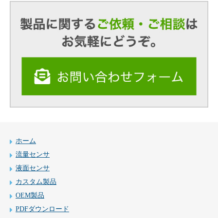
ホーム
流量センサ
液面センサ
カスタム製品
OEM製品
PDFダウンロード