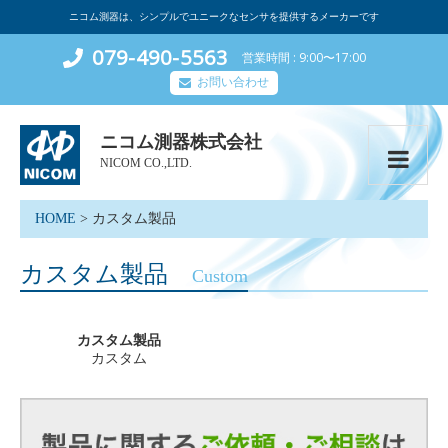
ニコム測器は、シンプルでユニークなセンサを提供するメーカーです
079-490-5563
営業時間
9:00〜17:00
お問い合わせ
ニコム測器株式会社
NICOM CO.,LTD.
HOME
>
カスタム製品
カスタム製品
Custom
カスタム製品
カスタム