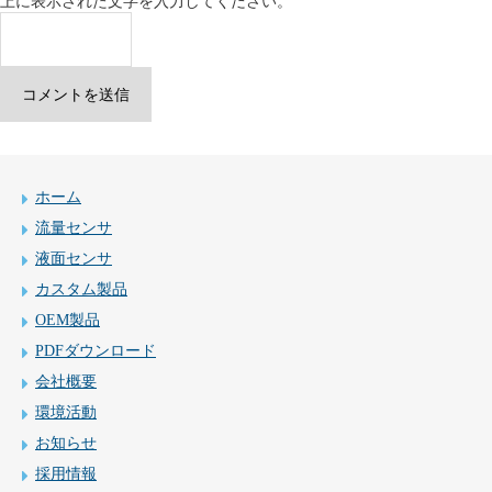
上に表示された文字を入力してください。
ホーム
流量センサ
液面センサ
カスタム製品
OEM製品
PDFダウンロード
会社概要
環境活動
お知らせ
採用情報