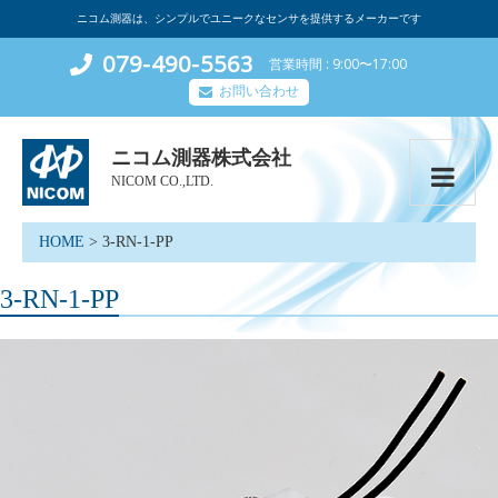
ニコム測器は、シンプルでユニークなセンサを提供するメーカーです
079-490-5563
営業時間
9:00〜17:00
お問い合わせ
ニコム測器株式会社
NICOM CO.,LTD.
HOME
>
3-RN-1-PP
3-RN-1-PP