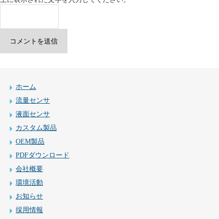
ホーム
流量センサ
液面センサ
カスタム製品
OEM製品
PDFダウンロード
会社概要
環境活動
お知らせ
採用情報