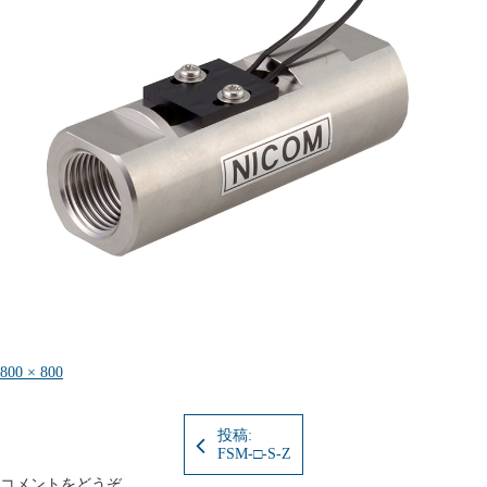
フ
800 × 800
ル
サ
イ
投稿:
ズ
FSM-□-S-Z
コメントをどうぞ