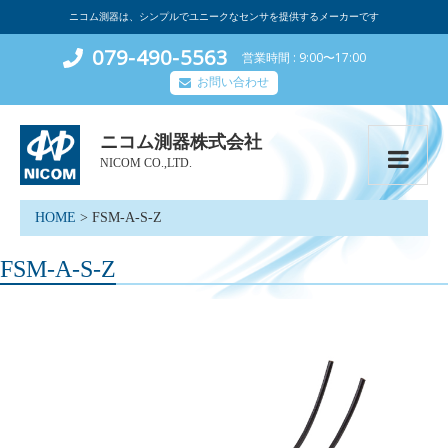
ニコム測器は、シンプルでユニークなセンサを提供するメーカーです
079-490-5563
営業時間
9:00〜17:00
お問い合わせ
ニコム測器株式会社
NICOM CO.,LTD.
HOME
>
FSM-A-S-Z
FSM-A-S-Z