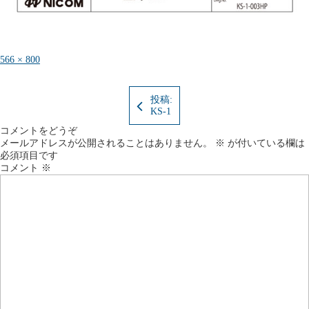
フ
566 × 800
ル
サ
イ
投稿:
ズ
KS-1
コメントをどうぞ
メールアドレスが公開されることはありません。
※
が付いている欄は
必須項目です
コメント
※