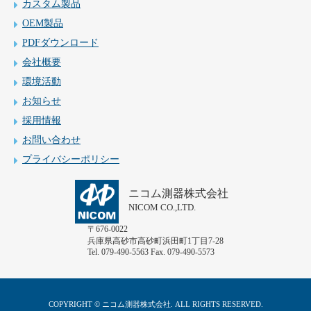
カスタム製品
OEM製品
PDFダウンロード
会社概要
環境活動
お知らせ
採用情報
お問い合わせ
プライバシーポリシー
ニコム測器株式会社
NICOM CO.,LTD.
〒676-0022
兵庫県高砂市高砂町浜田町1丁目7-28
Tel. 079-490-5563 Fax. 079-490-5573
COPYRIGHT © ニコム測器株式会社. ALL RIGHTS RESERVED.