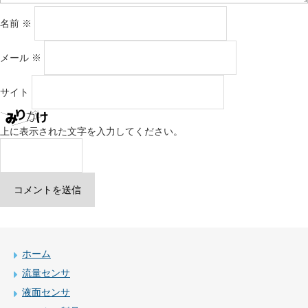
名前
※
メール
※
サイト
上に表示された文字を入力してください。
ホーム
流量センサ
液面センサ