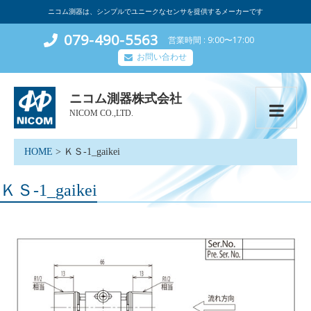
ニコム測器は、シンプルでユニークなセンサを提供するメーカーです
079-490-5563
営業時間
9:00〜17:00
お問い合わせ
ニコム測器株式会社
NICOM CO.,LTD.
HOME
>
ＫＳ-1_gaikei
ＫＳ-1_gaikei