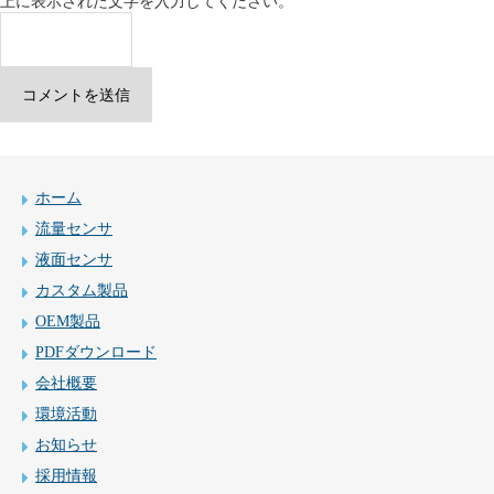
上に表示された文字を入力してください。
ホーム
流量センサ
液面センサ
カスタム製品
OEM製品
PDFダウンロード
会社概要
環境活動
お知らせ
採用情報