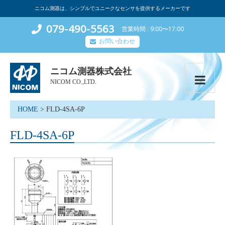
ニコム測器は、シンプルでユニークなセンサを提供するメーカーです
079-490-5563
営業時間
9:00〜17:00
お問い合わせ
ニコム測器株式会社
NICOM CO.,LTD.
HOME
>
FLD-4SA-6P
FLD-4SA-6P