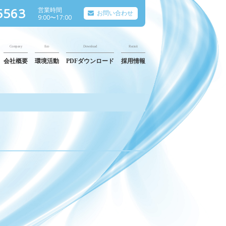
5563
営業時間
お問い合わせ
9:00〜17:00
Company
Eco
Download
Recruit
会社概要
環境活動
PDFダウンロード
採用情報