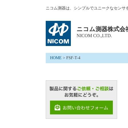
ニコム測器は、シンプルでユニークなセンサ
ニコム測器株式会
NICOM CO.,LTD.
HOME
>
FSF-T-4