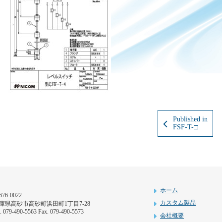
Published in
FSF-T-□
ホーム
76-0022
カスタム製品
庫県高砂市高砂町浜田町1丁目7-28
l. 079-490-5563 Fax. 079-490-5573
会社概要