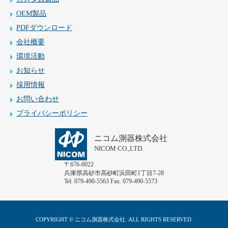
OEM製品
PDFダウンロード
会社概要
環境活動
お知らせ
採用情報
お問い合わせ
プライバシーポリシー
ニコム測器株式会社
NICOM CO.,LTD.
〒676-0022
兵庫県高砂市高砂町浜田町1丁目7-28
Tel. 079-490-5563 Fax. 079-490-5573
COPYRIGHT © ニコム測器株式会社. ALL RIGHTS RESERVED.