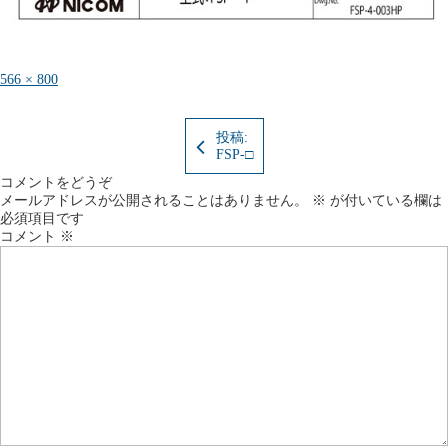
フ
566 × 800
ル
サ
イ
投稿:
ズ
FSP-□
コメントをどうぞ
メールアドレスが公開されることはありません。
※
が付いている欄は
必須項目です
コメント
※