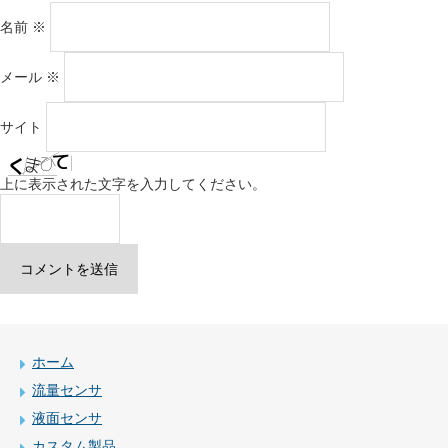
名前
※
メール
※
サイト
上に表示された文字を入力してください。
ホーム
流量センサ
液面センサ
カスタム製品