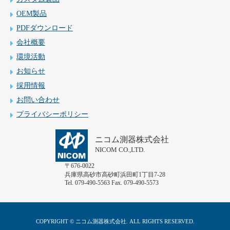
OEM製品
PDFダウンロード
会社概要
環境活動
お知らせ
採用情報
お問い合わせ
プライバシーポリシー
ニコム測器株式会社
NICOM CO.,LTD.
〒676-0022
兵庫県高砂市高砂町浜田町1丁目7-28
Tel. 079-490-5563 Fax. 079-490-5573
COPYRIGHT © ニコム測器株式会社. ALL RIGHTS RESERVED.