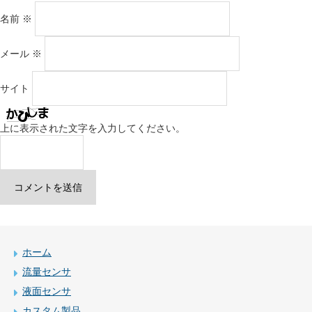
名前
※
メール
※
サイト
上に表示された文字を入力してください。
ホーム
流量センサ
液面センサ
カスタム製品