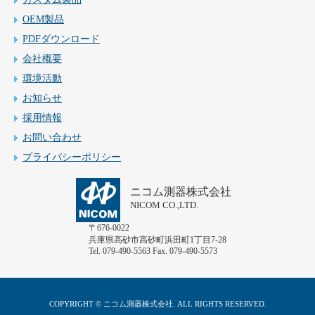
OEM製品
PDFダウンロード
会社概要
環境活動
お知らせ
採用情報
お問い合わせ
プライバシーポリシー
ニコム測器株式会社
NICOM CO.,LTD.
〒676-0022
兵庫県高砂市高砂町浜田町1丁目7-28
Tel. 079-490-5563 Fax. 079-490-5573
COPYRIGHT © ニコム測器株式会社. ALL RIGHTS RESERVED.