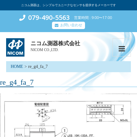
ニコム測器は、シンプルでユニークなセンサを提供するメーカーです
079-490-5563
営業時間
9:00〜17:00
お問い合わせ
ニコム測器株式会社
NICOM CO.,LTD.
HOME
>
re_g4_fa_7
re_g4_fa_7