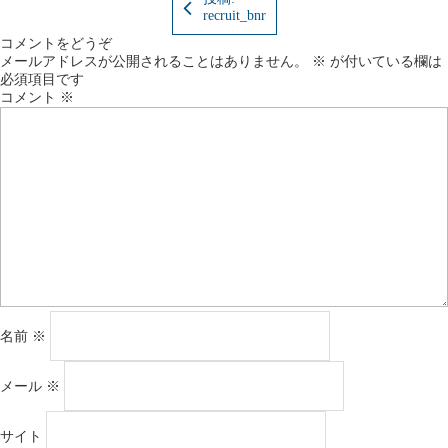
ズ
recruit_bnr
コメントをどうぞ
メールアドレスが公開されることはありません。
※
が付いている欄は
必須項目です
コメント
※
名前
※
メール
※
サイト