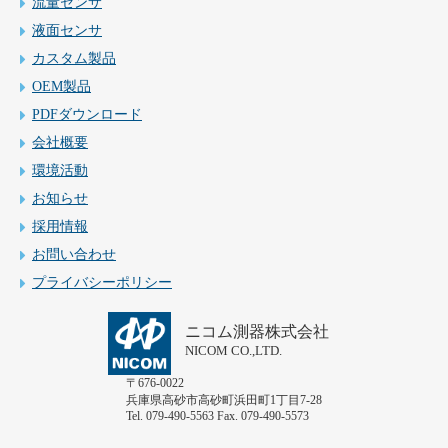
流量センサ
液面センサ
カスタム製品
OEM製品
PDFダウンロード
会社概要
環境活動
お知らせ
採用情報
お問い合わせ
プライバシーポリシー
ニコム測器株式会社
NICOM CO.,LTD.
〒676-0022
兵庫県高砂市高砂町浜田町1丁目7-28
Tel. 079-490-5563 Fax. 079-490-5573