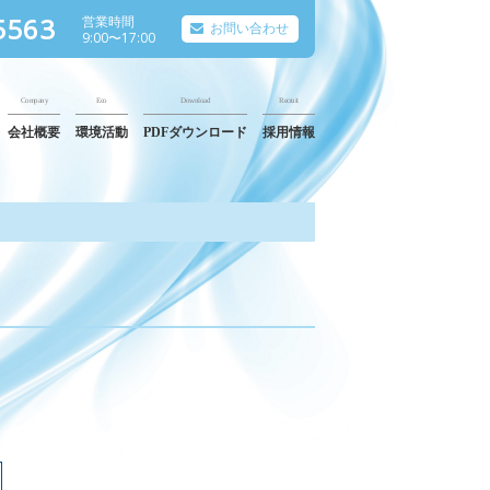
5563
営業時間
お問い合わせ
9:00〜17:00
Company
Eco
Download
Recruit
会社概要
環境活動
PDFダウンロード
採用情報