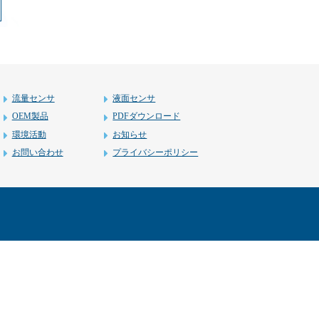
流量センサ
液面センサ
OEM製品
PDFダウンロード
環境活動
お知らせ
お問い合わせ
プライバシーポリシー