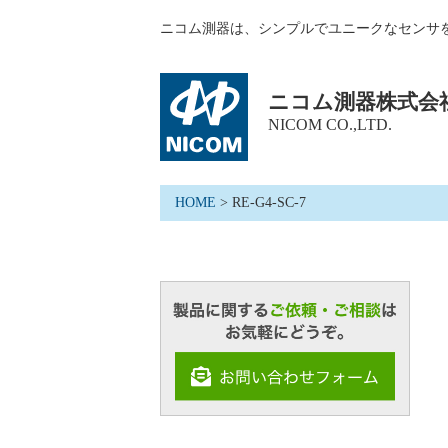
ニコム測器は、シンプルでユニークなセンサ
ニコム測器株式会
NICOM CO.,LTD.
HOME
>
RE-G4-SC-7