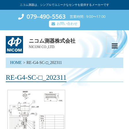
ニコム測器は、シンプルでユニークなセンサを提供するメーカーです
079-490-5563
営業時間
9:00〜17:00
お問い合わせ
ニコム測器株式会社
NICOM CO.,LTD.
HOME
>
RE-G4-SC-□_202311
RE-G4-SC-□_202311